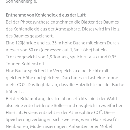
Sonnenenergie.
Entnahme von Kohlendioxid aus der Luft
Bei der Photosynthese entnehmen die Blätter des Baumes
das ­Kohlendioxid aus der Atmosphäre. Dieses wird im Holz
des Baumes gespeichert.
Eine 120jährige und ca. 35 m hohe Buche mit einem Durch­
messer von 50 cm (gemessen auf 1,3m Höhe) hat ein
Trockengewicht von 1,9 Tonnen, speichert also rund 0,95
Tonnen Kohlenstoff.
Eine Buche speichert im Vergleich zu einer Fichte mit
gleicher Höhe und gleichem Durchmesser fast eine Tonne
mehr CO2. Das liegt daran, dass die Holzdichte bei der Buche
höher ist.
Bei der Bekämpfung des Treibhauseffekts spielt der Wald
also eine entscheidende Rolle – und das gleich in zweifacher
2
Hinsicht: Erstens entzieht er der Atmosphäre CO
. Diese
Speicherung ver­längert sich zweitens, wenn Holz etwa für
Neubauten, Modernisierungen, Anbauten oder Möbel