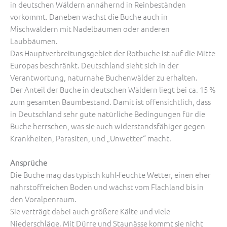
in deutschen Wäldern annähernd in Reinbeständen
vorkommt. Daneben wächst die Buche auch in
Mischwäldern mit Nadelbäumen oder anderen
Laubbäumen.
Das Hauptverbreitungsgebiet der Rotbuche ist auf die Mitte
Europas beschränkt. Deutschland sieht sich in der
Verantwortung, naturnahe Buchenwälder zu erhalten.
Der Anteil der Buche in deutschen Wäldern liegt bei ca. 15 %
zum gesamten Baumbestand. Damit ist offensichtlich, dass
in Deutschland sehr gute natürliche Bedingungen für die
Buche herrschen, was sie auch widerstandsfähiger gegen
Krankheiten, Parasiten, und „Unwetter“ macht.
Ansprüche
Die Buche mag das typisch kühl-feuchte Wetter, einen eher
nährstoffreichen Boden und wächst vom Flachland bis in
den Voralpenraum.
Sie verträgt dabei auch größere Kälte und viele
Niederschläge. Mit Dürre und Staunässe kommt sie nicht