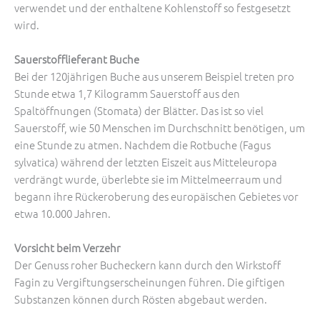
verwendet und der enthaltene Kohlenstoff so festgesetzt
wird.
Sauerstofflieferant Buche
Bei der 120jährigen Buche aus unserem Beispiel ­treten pro
Stunde etwa 1,7 Kilogramm Sauerstoff aus den
Spaltöffnungen ­(Stomata) der Blätter. Das ist so viel
Sauerstoff, wie 50 Menschen im Durchschnitt benötigen, um
eine Stunde zu atmen. Nachdem die Rotbuche (Fagus
sylvatica) während der letzten Eiszeit aus Mitteleuropa
verdrängt wurde, überlebte sie im Mittelmeerraum und
begann ihre Rückeroberung des europäischen Gebietes vor
etwa 10.000 Jahren.
Vorsicht beim Verzehr
Der Genuss roher Bucheckern kann durch den Wirkstoff
Fagin zu Vergiftungserscheinungen führen. Die giftigen
Substanzen können durch Rösten abgebaut werden.