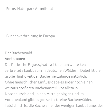
Fotos: Naturpark Altmühltal
Buchenverbreitung in Europa
Der Buchenwald
Vorkommen
Die Rotbuche Fagus sylvatica ist der am weitesten
verbreitete Laubbaum in deutschen Wäldern. Dabei ist die
große Häufigkeit der Buche hierzulande natürlich.
Ohne menschlichen Einfluss gäbe es sogar noch einen
weitaus größeren Buchenanteil. Vor allem in
Norddeutschland, in den Mittel­gebirgen und im
Voralpenland gibt es große, fast reine Buchenwälder.
Tatsächlich ist die Buche einer der wenigen Laubbäume, der