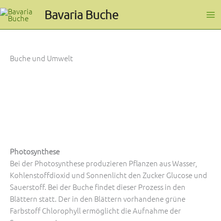
Zum
Bavaria Buche
Inhalt
springen
Buche und Umwelt
Photosynthese
Bei der Photosynthese produzieren Pflanzen aus Wasser,
Kohlenstoff­dioxid und Sonnenlicht den Zucker Glucose und
Sauerstoff. Bei der Buche findet dieser Prozess in den
Blättern statt. Der in den Blättern vorhandene grüne
Farbstoff ­Chlorophyll ermöglicht die Aufnahme der