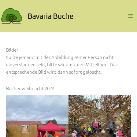
Zum
Inhalt
Bavaria Buche
springen
Bilder
Sollte jemand mit der Abbildung seiner Person nicht
einverstanden sein, bitte wir um kurze Mitteilung. Das
entsprechende Bild wird dann sofort gelöscht.
Buchenweihnacht 2024